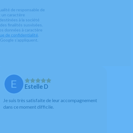
ualité de responsable de
t un caractère
estinées à la société
es finalités susvisées.
vos données à caractère
que de confidentialité
.
Google s'appliquent.
Estelle D
Je suis très satisfaite de leur accompagnement
dans ce moment difficile.