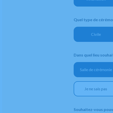
Quel type de cérémo
Civile
Dans quel lieu souhai
Salle de cérémonie
Je ne sais pas
Souhaitez-vous pouvo