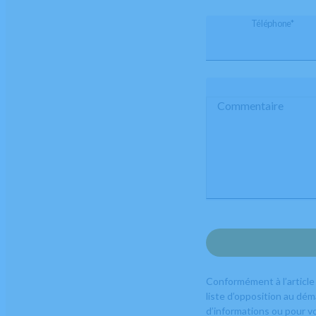
Téléphone*
Commentaire
Conformément à l’article 
liste d’opposition au dé
d’informations ou pour vo