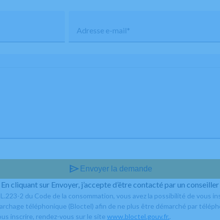
Adresse e-mail*
send
Envoyer la demande
En cliquant sur Envoyer, j’accepte d’être contacté par un conseiller
L.223-2 du Code de la consommation, vous avez la possibilité de vous ins
marchage téléphonique (Bloctel) afin de ne plus être démarché par téléph
us inscrire, rendez-vous sur le site
www.bloctel.gouv.fr.
.