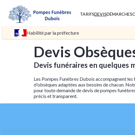
TARIFS
DEVIS
DÉMARCHES
C
Habilité par la préfecture
Devis Obsèque
Devis funéraires en quelques 
Les Pompes Funèbres Dubois accompagnent les fa
d'obsèques adaptées aux besoins de chacun. Notr
pour toute demande de devis de pompes funèbres, 
précis et transparent.