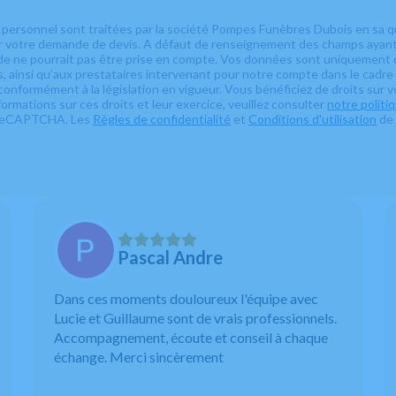
personnel sont traitées par la société Pompes Funèbres Dubois en sa q
ter votre demande de devis. A défaut de renseignement des champs ayan
de ne pourrait pas être prise en compte. Vos données sont uniquement d
ainsi qu’aux prestataires intervenant pour notre compte dans le cadre d
conformément à la législation en vigueur. Vous bénéficiez de droits sur 
formations sur ces droits et leur exercice, veuillez consulter
notre politi
r reCAPTCHA. Les
Règles de confidentialité
et
Conditions d'utilisation
de 
Pascal Andre
Dans ces moments douloureux l'équipe avec
Lucie et Guillaume sont de vrais professionnels.
Accompagnement, écoute et conseil à chaque
échange. Merci sincèrement