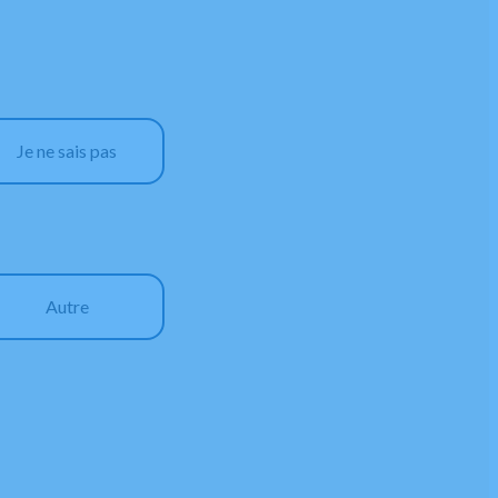
Je ne sais pas
Autre