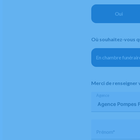
Oui
Où souhaitez-vous qu
En chambre funérair
Merci de renseigner 
Agence
Prénom*