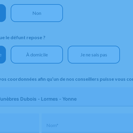
Non
e le défunt repose ?
e
À domicile
Je ne sais pas
vos coordonnées afin qu’un de nos conseillers puisse vous co
Nom*