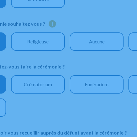
nie souhaitez vous ?
i
Religieuse
Aucune
tez-vous faire la cérémonie ?
Crématorium
Funérarium
ir vous recueillir auprès du défunt avant la cérémonie ?