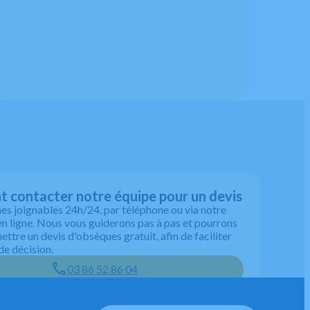
contacter notre équipe pour un devis
 joignables 24h/24, par téléphone ou via notre
en ligne. Nous vous guiderons pas à pas et pourrons
ttre un devis d'obsèques gratuit, afin de faciliter
de décision.
03 86 52 86 04