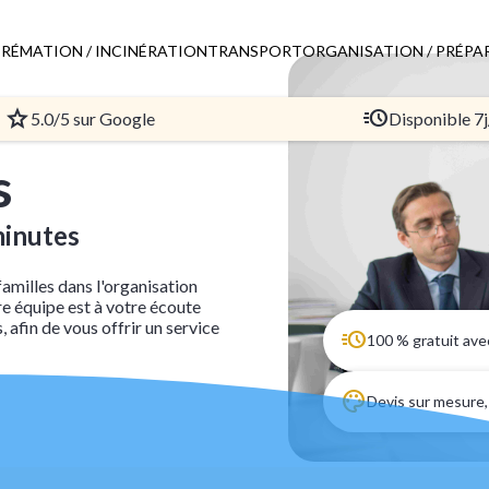
RÉMATION / INCINÉRATION
TRANSPORT
ORGANISATION / PRÉPA
5.0/5 sur Google
Disponible 7j
s
minutes
milles dans l'organisation
e équipe est à votre écoute
afin de vous offrir un service
100 % gratuit ave
Devis sur mesure,