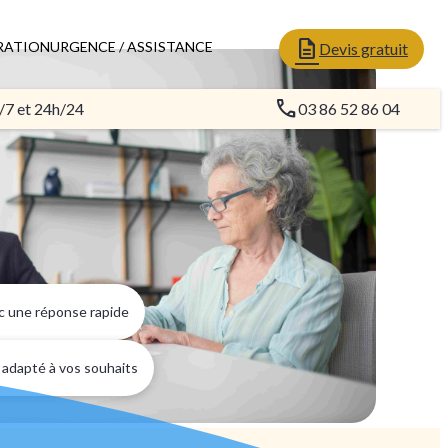
RATION
URGENCE / ASSISTANCE
Devis gratuit
/7 et 24h/24
03 86 52 86 04
c une réponse rapide
 adapté à vos souhaits