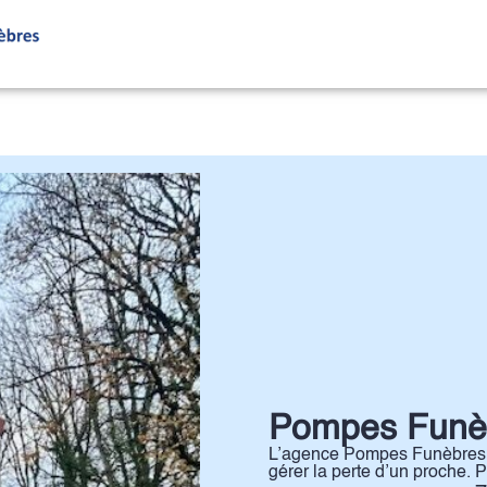
RES
NOS SERVICES
BOUTIQUE EN LIGNE
ESPACES HOMMA
Pompes Funèb
L’agence Pompes Funèbres 
gérer la perte d’un proche. 