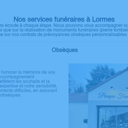
Nos services funéraires à Lormes
e écoute à chaque étape. Nous pouvons vous accompagner sur 
nsi que sur la réalisation de monuments funéraires (pierre tombal
 sur nos contrats de prévoyances obsèques personnalisables et 
Obsèques
 honorer la mémoire de vos
n accompagnement
lètent les souhaits et la
xpertise et notre sensibilité,
ents difficiles, en assurant
s obsèques.