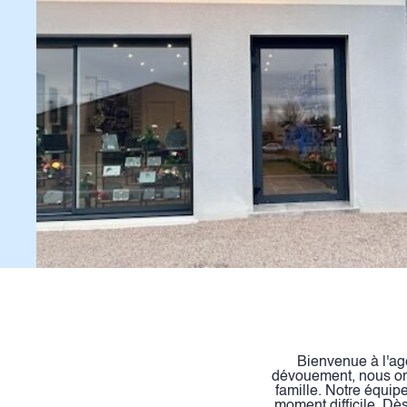
Bienvenue à l'ag
dévouement, nous org
famille. Notre équip
moment difficile. D