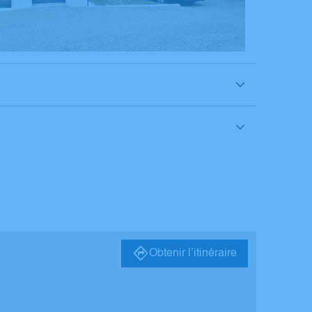
Obtenir l’itinéraire