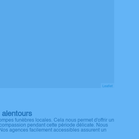
Leaflet
 alentours
mpes funèbres locales. Cela nous permet d'offrir un
 compassion pendant cette période délicate. Nous
 Nos agences facilement accessibles assurent un