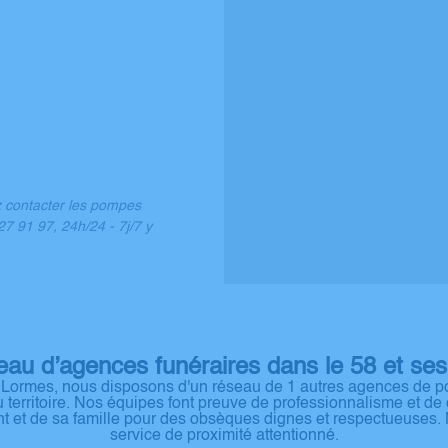
z contacter les pompes
7 91 97, 24h/24 - 7j/7 y
eau d’agences funéraires dans le 58 et ses
 à Lormes, nous disposons d'un réseau de 1 autres agences de po
erritoire. Nos équipes font preuve de professionnalisme et de
nt et de sa famille pour des obsèques dignes et respectueuses.
service de proximité attentionné.