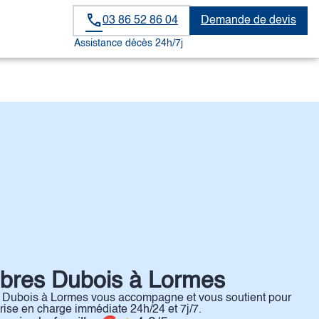
03 86 52 86 04
Demande de devis
GES
ESPACE FAMILLE
Assistance décès 24h/7j
res Dubois à Lormes
Dubois à Lormes vous accompagne et vous soutient pour
Prise en charge immédiate 24h/24 et 7j/7.