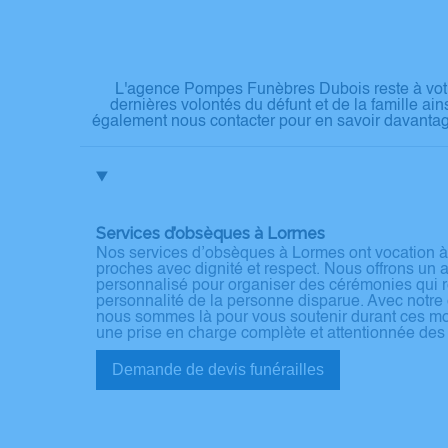
L'agence Pompes Funèbres Dubois reste à votr
dernières volontés du défunt et de la famille ai
également nous contacter pour en savoir davantage
Services d’obsèques à Lormes
Nos services d’obsèques à Lormes ont vocation à
proches avec dignité et respect. Nous offrons u
personnalisé pour organiser des cérémonies qui ref
personnalité de la personne disparue. Avec notre e
nous sommes là pour vous soutenir durant ces mom
une prise en charge complète et attentionnée de
Demande de devis funérailles