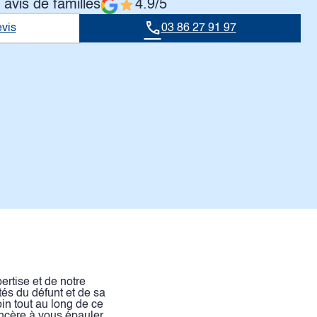
 avis de familles
4.9/5
vis
03 86 27 91 97
rtise et de notre
és du défunt et de sa
in tout au long de ce
ncère à vous épauler