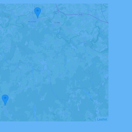
Leaflet