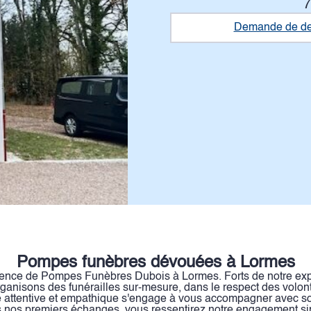
7
Demande de de
Pompes funèbres dévouées à Lormes
ence de Pompes Funèbres Dubois à Lormes. Forts de notre expe
anisons des funérailles sur-mesure, dans le respect des volont
e attentive et empathique s'engage à vous accompagner avec so
ès nos premiers échanges, vous ressentirez notre engagement si