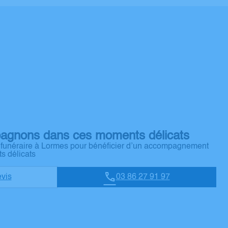
agnons dans ces moments délicats
e funéraire à Lormes pour bénéficier d’un accompagnement
s délicats
vis
03 86 27 91 97