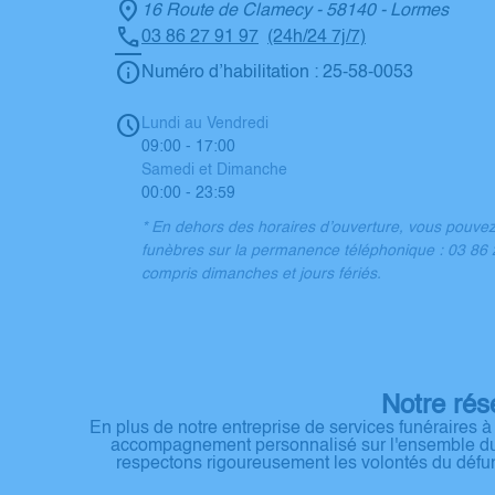
16 Route de Clamecy - 58140 - Lormes
03 86 27 91 97
(24h/24 7j/7)
Numéro d’habilitation : 25-58-0053
Lundi au Vendredi
09:00 - 17:00
Samedi et Dimanche
00:00 - 23:59
* En dehors des horaires d’ouverture, vous pouve
funèbres sur la permanence téléphonique : 03 86 2
compris dimanches et jours fériés.
Notre rés
En plus de notre entreprise de services funéraires
accompagnement personnalisé sur l'ensemble du t
respectons rigoureusement les volontés du défu