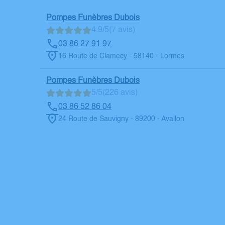
Pompes Funèbres Dubois
4.9/5
(7 avis)
03 86 27 91 97
16 Route de Clamecy - 58140 - Lormes
Pompes Funèbres Dubois
5/5
(226 avis)
03 86 52 86 04
24 Route de Sauvigny - 89200 - Avallon