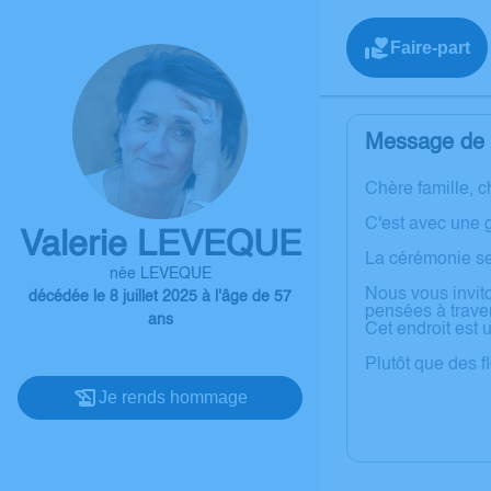
Faire-part
Message de l
Chère famille, c
C'est avec une 
Valerie LEVEQUE
La cérémonie se
née LEVEQUE
Nous vous invit
décédée le 8 juillet 2025 à l'âge de 57
pensées à trave
ans
Cet endroit est 
Plutôt que des f
Je rends hommage