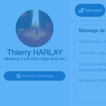
Faire-part
Message de l
Chère famille, c
Thierry HARLAY
C’est avec une 
décédé le 11 juin 2026 à l'âge de 62 ans
Nous vous invit
pensées à trave
Je rends hommage
Un service de p