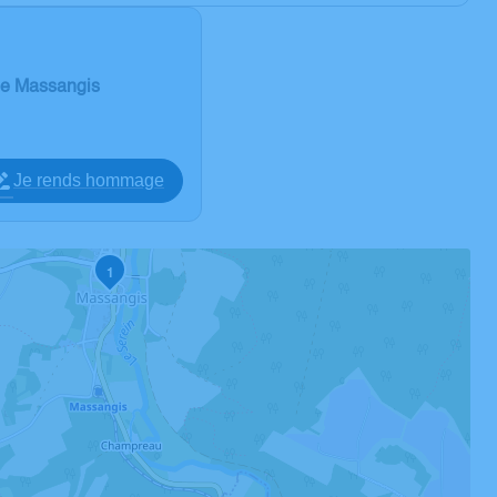
 de Massangis
Je rends hommage
1