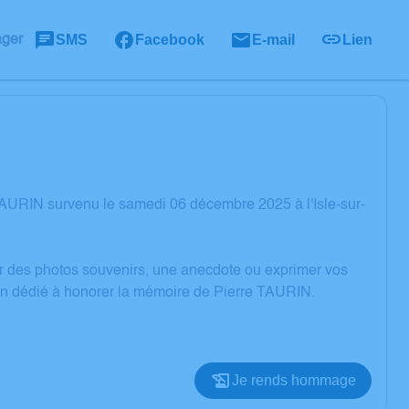
SMS
Facebook
E-mail
Lien
ager
AURIN survenu le samedi 06 décembre 2025 à l'Isle-sur-
er des photos souvenirs, une anecdote ou exprimer vos
ion dédié à honorer la mémoire de Pierre TAURIN.
Je rends hommage