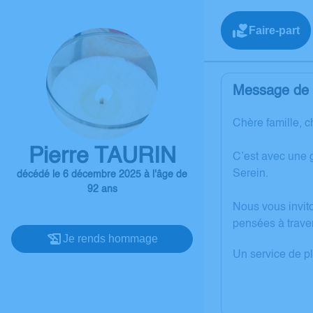
Faire-part
Message de l
Chère famille, c
Pierre TAURIN
C’est avec une 
Serein.
décédé le 6 décembre 2025 à l'âge de
92 ans
Nous vous invit
pensées à trave
Je rends hommage
Un service de p