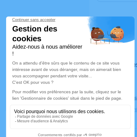
Déroulé de
Le vendre
Église Sain