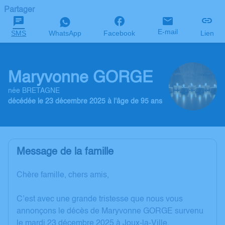
Partager
E-mail
SMS
WhatsApp
Facebook
Lien
Maryvonne GORGE
née BRETAGNE
décédée le 23 décembre 2025 à l'âge de 95 ans
Message de la famille
Chère famille, chers amis,
C’est avec une grande tristesse que nous vous
annonçons le décès de Maryvonne GORGE survenu
le mardi 23 décembre 2025 à Joux-la-Ville.