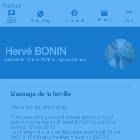
Partager
E-mail
SMS
WhatsApp
Facebook
Lien
Hervé BONIN
décédé le 16 mai 2026 à l'âge de 55 ans
Message de la famille
Chère famille, chers amis,
C’est avec une grande tristesse que nous vous
annonçons le décès d’Hervé BONIN survenu le
samedi 16 mai 2026.
La cérémonie civile se déroulera le samedi 23 mai
2026 à 15h00 au cimetière d'Avallon (89200).