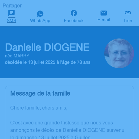
Partager
E-mail
SMS
WhatsApp
Facebook
Lien
Danielle DIOGENE
née MARRY
décédée le 13 juillet 2025 à l'âge de 78 ans
Message de la famille
Chère famille, chers amis,
C’est avec une grande tristesse que nous vous
annonçons le décès de Danielle DIOGENE survenu
le dimanche 13 juillet 2025 à Guillon.