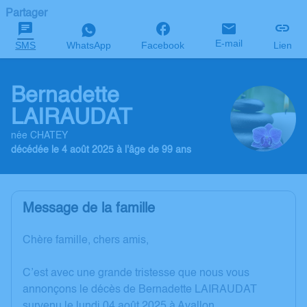
Partager
E-mail
SMS
WhatsApp
Facebook
Lien
Bernadette
LAIRAUDAT
née CHATEY
décédée le 4 août 2025 à l'âge de 99 ans
Message de la famille
Chère famille, chers amis,
C’est avec une grande tristesse que nous vous
annonçons le décès de Bernadette LAIRAUDAT
survenu le lundi 04 août 2025 à Avallon.