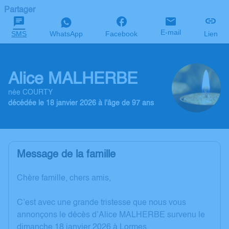
Partager
E-mail
SMS
WhatsApp
Facebook
Lien
Alice MALHERBE
née COURTY
décédée le 18 janvier 2026 à l'âge de 97 ans
Message de la famille
Chère famille, chers amis,
C’est avec une grande tristesse que nous vous
annonçons le décès d’Alice MALHERBE survenu le
dimanche 18 janvier 2026 à Lormes.