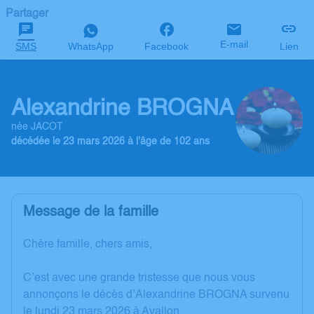
Partager
E-mail
SMS
WhatsApp
Facebook
Lien
Alexandrine BROGNA
née JACOT
décédée le 23 mars 2026 à l'âge de 102 ans
Message de la famille
Chère famille, chers amis,
C’est avec une grande tristesse que nous vous
annonçons le décès d’Alexandrine BROGNA survenu
le lundi 23 mars 2026 à Avallon.